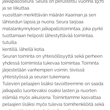
jalkapalloseura. Seura on perustettu vuonna 1976
ja se liikuttaa
vuosittain merkittävän määrän Kaarinan ja sen
lähisedun lapsia ja nuoria. Seura tarjoaa
matalankynnyksen jalkapallotoimintaa, joka pyrkii
tuottamaan helposti lähestyttävää toimintaa,
tutuilla
kentillä, lähellä kotia.
Seuran toiminta on yhteisöllisyyttä sekä perheen
yhdessä toimimista tukevaa toimintaa. Toiminta
järjestetään vanhempien voimin, tiiviissä
yhteistyössä ja seuran tukemana.
Tulevien pelaajien lisäksi tavoitteemme on saada
jalkapallo luontevaksi osaksi lasten ja nuorten
elämää myös aikuisena. Toimintamme kasvattaa
pelaajien lisäksi myös tulevia toimihenkilöitä sekä