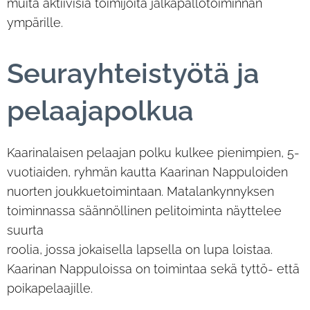
muita aktiivisia toimijoita jalkapallotoiminnan
ympärille.
Seurayhteistyötä ja
pelaajapolkua
Kaarinalaisen pelaajan polku kulkee pienimpien, 5-
vuotiaiden, ryhmän kautta Kaarinan Nappuloiden
nuorten joukkuetoimintaan. Matalankynnyksen
toiminnassa säännöllinen pelitoiminta näyttelee
suurta
roolia, jossa jokaisella lapsella on lupa loistaa.
Kaarinan Nappuloissa on toimintaa sekä tyttö- että
poikapelaajille.