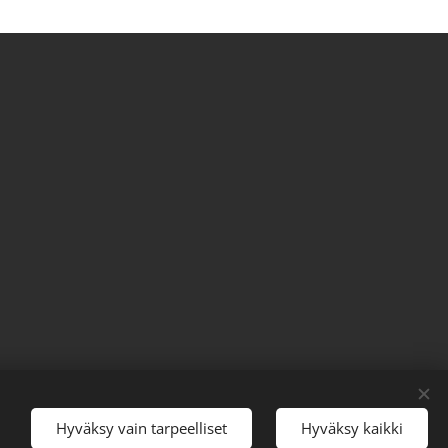
Hyväksy vain tarpeelliset
Hyväksy kaikki