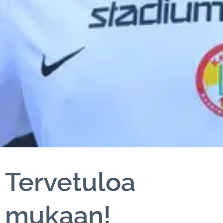
Tervetuloa
mukaan!