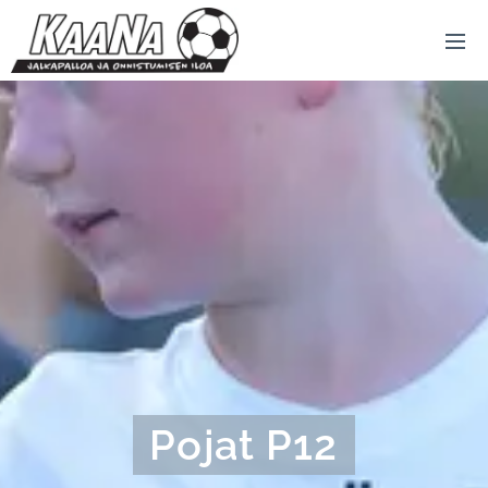
Pojat P12