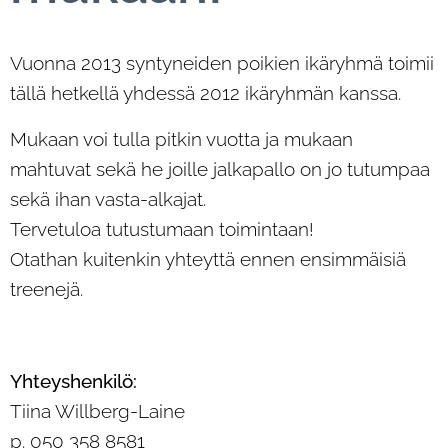
Vuonna 2013 syntyneiden poikien ikäryhmä toimii
tällä hetkellä yhdessä 2012 ikäryhmän kanssa.
Mukaan voi tulla pitkin vuotta ja mukaan
mahtuvat sekä he joille jalkapallo on jo tutumpaa
sekä ihan vasta-alkajat.
Tervetuloa tutustumaan toimintaan!
Otathan kuitenkin yhteyttä ennen ensimmäisiä
treenejä.
Yhteyshenkilö:
Tiina Willberg-Laine
p. 050 358 8581