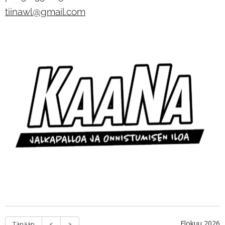
tiinawl@gmail.com