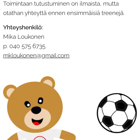
Toimintaan tutustuminen on ilmaista, mutta
otathan yhteyttä ennen ensimmäisiä treenejä.
Yhteyshenkilö:
Mika Loukonen
p. 040 575 6735
mkloukonen@gmail.com