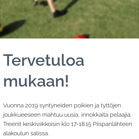
Tervetuloa
mukaan!
Vuonna 2019 syntyneiden poikien ja tyttöjen
joukkueeseen mahtuu uusia, innokkaita pelaajia.
Treenit keskiviikkoisin klo 17-18.15 Piispanlähteen
alakoulun salissa.