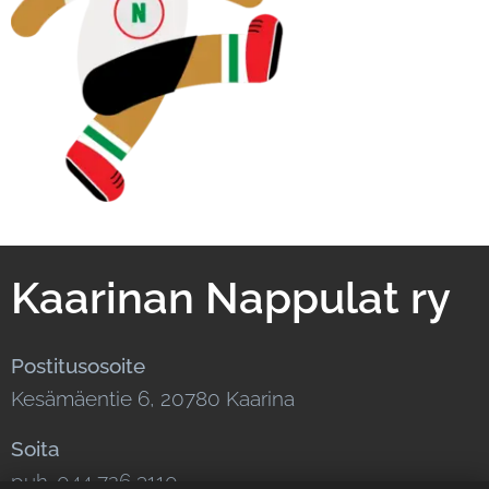
Kaarinan Nappulat ry
Postitusosoite
Kesämäentie 6, 20780 Kaarina
Soita
puh. 044 726 3110