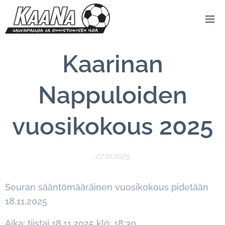
Kaarinan
Nappuloiden
vuosikokous 2025
27.10.2025
Seuran sääntömääräinen vuosikokous pidetään
18.11.2025
Aika: tiistai 18.11.2025 klo: 18:30