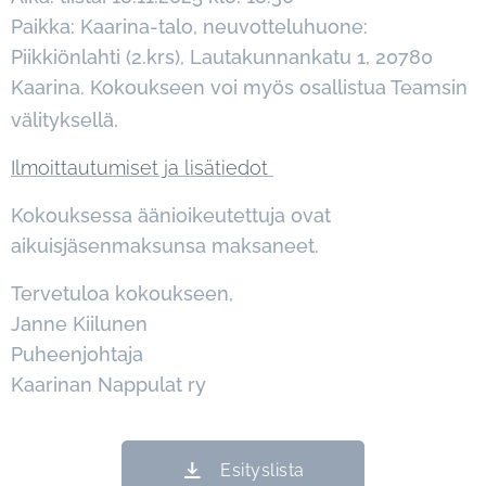
Paikka:
Kaarina-talo, neuvotteluhuone:
Piikkiönlahti (2.krs), Lautakunnankatu 1, 20780
Kaarina. Kokoukseen voi myös osallistua Teamsin
.
välityksellä
Ilmoittautumiset ja lisätiedot
Kokouksessa äänioikeutettuja ovat
aikuisjäsenmaksunsa maksaneet.
Tervetuloa kokoukseen,
Janne Kiilunen
Puheenjohtaja
Kaarinan Nappulat ry
Esityslista