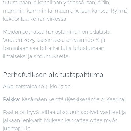
tutustutaan jalkapalloon yhdessä isän, äidin,
mummin, kummin tai muun aikuisen kanssa. Ryhmä
kokoontuu kerran viikossa.
Meidän seurassa harrastaminen on edullista.
Vuoden 2025 kausimaksu on vain 100 € ja
toimintaan saa totta kai tulla tutustumaan
ilmaiseksi ja sitoumuksetta.
Perhefutiksen aloitustapahtuma
Aika:
torstaina 10.4. klo 17:30
Paikka:
Kesämäen kenttä (Keskikesäntie 2, Kaarina)
Päälle on hyvä laittaa ulkoiluun sopivat vaatteet ja
jalkaan lenkkarit. Mukaan kannattaa ottaa myös
juomapullo.