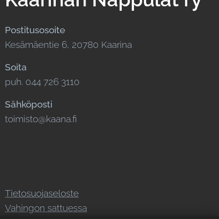
Postitusosoite
Kesämäentie 6, 20780 Kaarina
Soita
puh. 044 726 3110
Sähköposti
toimisto@kaana.fi
Tietosuojaseloste
Vahingon sattuessa