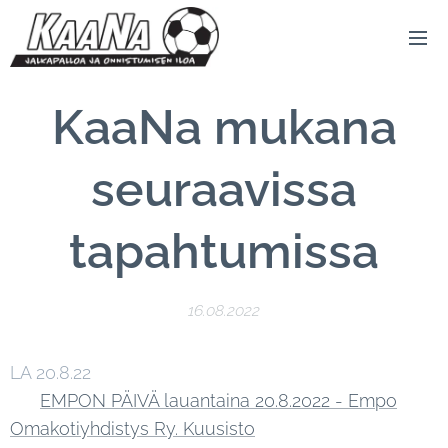
KaaNa mukana
seuraavissa
tapahtumissa
16.08.2022
LA 20.8.22
EMPON PÄIVÄ lauantaina 20.8.2022 - Empo
Omakotiyhdistys Ry. Kuusisto