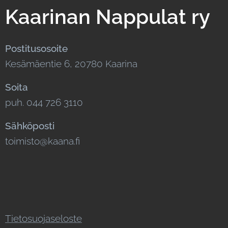
Kaarinan Nappulat ry
Postitusosoite
Kesämäentie 6, 20780 Kaarina
Soita
puh. 044 726 3110
Sähköposti
toimisto@kaana.fi
Tietosuojaseloste