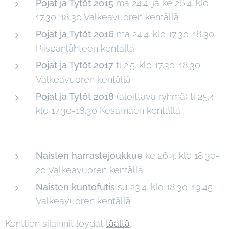
Pojat ja Tytöt 2015
ma 24.4. ja ke 26.4. klo
17.30-18.30 Valkeavuoren kentällä
Pojat ja Tytöt 2016
ma 24.4. klo 17.30-18.30
Piispanlähteen kentällä
Pojat ja Tytöt 2017
ti 2.5. klo 17.30-18.30
Valkeavuoren kentällä
Pojat ja Tytöt 2018
(aloittava ryhmä) ti 25.4.
klo 17.30-18.30 Kesämäen kentällä
Naisten harrastejoukkue
ke 26.4. klo 18.30-
20 Valkeavuoren kentällä
Naisten kuntofutis
su 23.4. klo 18.30-19.45
Valkeavuoren kentällä
Kenttien sijainnit löydät
täältä
.