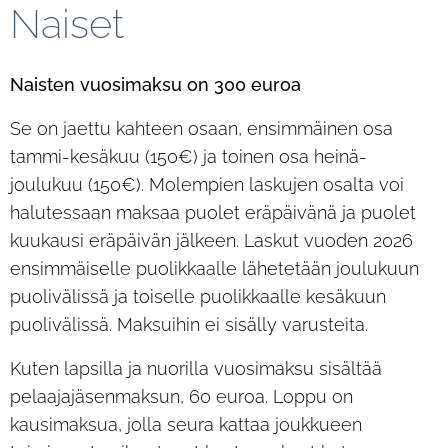
Naiset
Naisten vuosimaksu on 300 euroa
Se on jaettu kahteen osaan, ensimmäinen osa
tammi-kesäkuu (150€) ja toinen osa heinä-
joulukuu (150€). Molempien laskujen osalta voi
halutessaan maksaa puolet eräpäivänä ja puolet
kuukausi eräpäivän jälkeen. Laskut vuoden 2026
ensimmäiselle puolikkaalle lähetetään joulukuun
puolivälissä ja toiselle puolikkaalle kesäkuun
puolivälissä. Maksuihin ei sisälly varusteita.
Kuten lapsilla ja nuorilla vuosimaksu sisältää
pelaajajäsenmaksun, 60 euroa. Loppu on
kausimaksua, jolla seura kattaa joukkueen