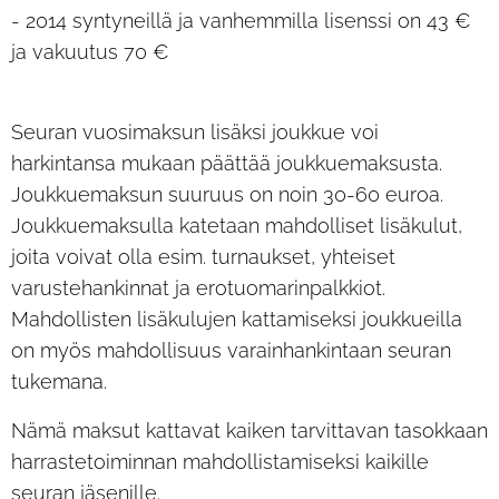
- 2014 syntyneillä ja vanhemmilla lisenssi on 43 €
ja vakuutus 70 €
Seuran vuosimaksun lisäksi joukkue voi
harkintansa mukaan päättää joukkuemaksusta.
Joukkuemaksun suuruus on noin 30-60 euroa.
Joukkuemaksulla katetaan mahdolliset lisäkulut,
joita voivat olla esim. turnaukset, yhteiset
varustehankinnat ja erotuomarinpalkkiot.
Mahdollisten lisäkulujen kattamiseksi joukkueilla
on myös mahdollisuus varainhankintaan seuran
tukemana.
Nämä maksut kattavat kaiken tarvittavan tasokkaan
harrastetoiminnan mahdollistamiseksi kaikille
seuran jäsenille.