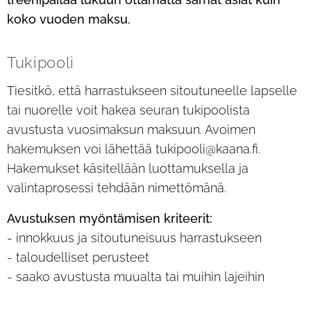
koko vuoden maksu.
Tukipooli
Tiesitkö, että harrastukseen sitoutuneelle lapselle
tai nuorelle voit hakea seuran tukipoolista
avustusta vuosimaksun maksuun. Avoimen
hakemuksen voi lähettää tukipooli@kaana.fi.
Hakemukset käsitellään luottamuksella ja
valintaprosessi tehdään nimettömänä.
Avustuksen myöntämisen kriteerit:
- innokkuus ja sitoutuneisuus harrastukseen
- taloudelliset perusteet
- saako avustusta muualta tai muihin lajeihin