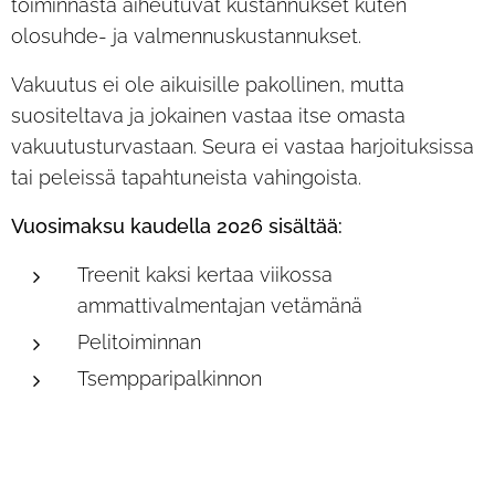
toiminnasta aiheutuvat kustannukset kuten
olosuhde- ja valmennuskustannukset.
Vakuutus ei ole aikuisille pakollinen, mutta
suositeltava ja jokainen vastaa itse omasta
vakuutusturvastaan. Seura ei vastaa harjoituksissa
tai peleissä tapahtuneista vahingoista.
Vuosimaksu kaudella 2026 sisältää:
Treenit kaksi kertaa viikossa
ammattivalmentajan vetämänä
Pelitoiminnan
Tsempparipalkinnon