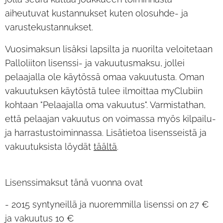
aiheutuvat kustannukset kuten olosuhde- ja
varustekustannukset.
Vuosimaksun lisäksi lapsilta ja nuorilta veloitetaan
Palloliiton lisenssi- ja vakuutusmaksu, jollei
pelaajalla ole käytössä omaa vakuutusta. Oman
vakuutuksen käytöstä tulee ilmoittaa myClubiin
kohtaan "Pelaajalla oma vakuutus". Varmistathan,
että pelaajan vakuutus on voimassa myös kilpailu-
ja harrastustoiminnassa. Lisätietoa lisensseistä ja
vakuutuksista löydät
täältä
.
Lisenssimaksut tänä vuonna ovat
- 2015 syntyneillä ja nuoremmilla lisenssi on 27 €
ja vakuutus 10 €