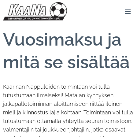
Vuosimaksu ja
mitä se sisältää
Kaarinan Nappuloiden toimintaan voi tulla
tutustumaan ilmaiseksi! Matalan kynnyksen
jalkapallotoiminnan aloittamiseen riittää iloinen
mieli ja kiinnostus lajia kohtaan. Toimintaan voi tulla
tutustumaan ottamalla yhteyttä seuran toimistoon,
valmentajiin tai joukkueenjohtajiin, jotka osaavat