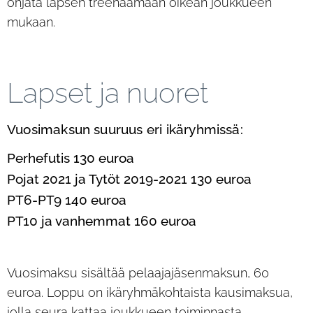
ohjata lapsen treenaamaan oikean joukkueen
mukaan.
Lapset ja nuoret
Vuosimaksun suuruus eri ikäryhmissä:
Perhefutis 130 euroa
Pojat 2021 ja Tytöt 2019-2021 130 euroa
PT6-PT9 140 euroa
PT10 ja vanhemmat 160 euroa
Vuosimaksu sisältää pelaajajäsenmaksun, 60
euroa. Loppu on ikäryhmäkohtaista kausimaksua,
jolla seura kattaa joukkueen toiminnasta