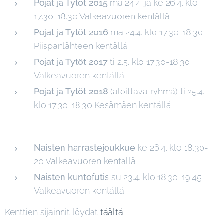
Pojat ja Tytöt 2015
ma 24.4. ja ke 26.4. klo
17.30-18.30 Valkeavuoren kentällä
Pojat ja Tytöt 2016
ma 24.4. klo 17.30-18.30
Piispanlähteen kentällä
Pojat ja Tytöt 2017
ti 2.5. klo 17.30-18.30
Valkeavuoren kentällä
Pojat ja Tytöt 2018
(aloittava ryhmä) ti 25.4.
klo 17.30-18.30 Kesämäen kentällä
Naisten harrastejoukkue
ke 26.4. klo 18.30-
20 Valkeavuoren kentällä
Naisten kuntofutis
su 23.4. klo 18.30-19.45
Valkeavuoren kentällä
Kenttien sijainnit löydät
täältä
.